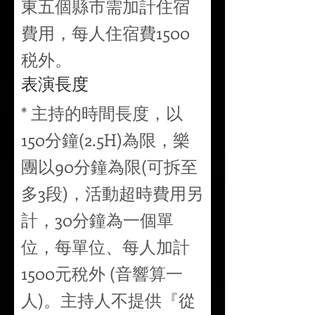
東五個縣市需加計住宿
費用，每人住宿費1500
税外。
表演長度
* 主持的時間長度，以
150分鐘(2.5H)為限，樂
團以90分鐘為限(可拆至
多3段)，活動超時費用另
計，30分鐘為一個單
位，每單位、每人加計
1500元稅外 (音響算一
人)。主持人不提供『從