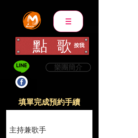
點 歌
​按我
樂團簡介
填單完成預約手續
​主持兼歌手