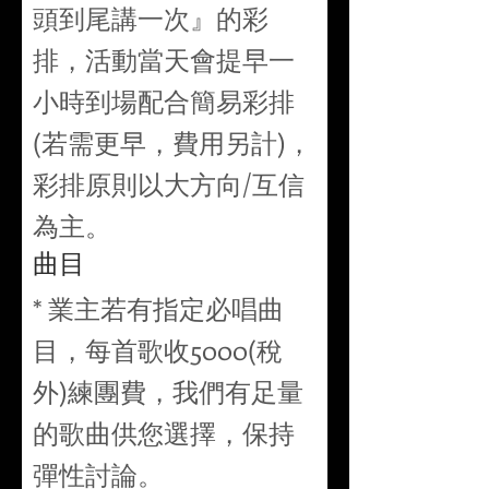
頭到尾講一次』的彩
排，活動當天會提早一
小時到場配合簡易彩排
(若需更早，費用另計)，
彩排原則以大方向/互信
為主。
曲目
* 業主若有指定必唱曲
目，每首歌收5000(稅
外)練團費，我們有足量
的歌曲供您選擇，保持
彈性討論。