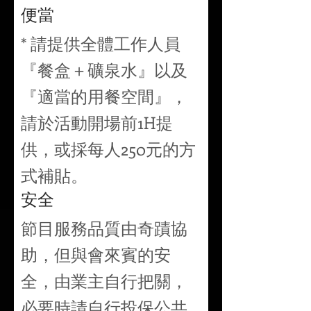
便當
* 請提供全體工作人員
『餐盒＋礦泉水』以及
『適當的用餐空間』，
請於活動開場前1H提
供，或採每人250元的方
式補貼。
安全
節目服務品質由奇蹟協
助，但與會來賓的安
全，由業主自行把關，
必要時請自行投保公共