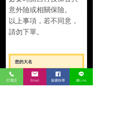
意外險或相關保險。
以上事項，若不同意，
請勿下單。
打電話
Email
臉書粉專
賴Line