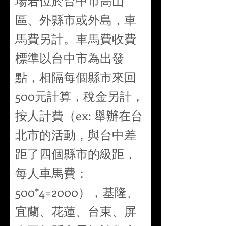
場若位於台中市高山
區、外縣市或外島，車
馬費另計。車馬費收費
標準以台中市為出發
點，相隔每個縣市來回
500元計算，稅金另計，
按人計費（ex: 舉辦在台
北市的活動，與台中差
距了四個縣市的級距，
每人車馬費：
500*4=2000），基隆、
宜蘭、花蓮、台東、屏