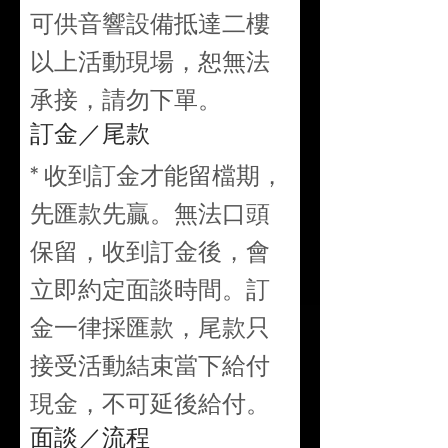
可供音響設備抵達二樓
以上活動現場，恕無法
承接，請勿下單。
訂金／尾款
* 收到訂金才能留檔期，
先匯款先贏。無法口頭
保留，收到訂金後，會
立即約定面談時間。訂
金一律採匯款，尾款只
接受活動結束當下給付
現金，不可延後給付。
面談／流程