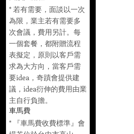
* 若有需要，面談以一次
為限，業主若有需要多
次會議，費用另計。每
一個套餐，都附贈流程
表擬定，原則以客戶需
求為大方向，當客戶需
要idea，奇蹟會提供建
議，idea衍伸的費用由業
主自行負擔。
車馬費
* 『車馬費收費標準』會