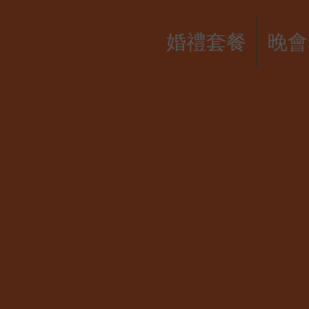
婚禮套餐
晚會