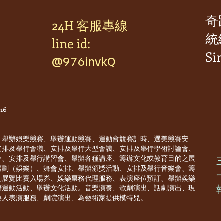
奇
24H 客服專線
統編
line id:
Si
@976invkQ
16
、舉辦娛樂競賽、舉辦運動競賽、運動會競賽計時、選美競賽安
安排及舉行會議、安排及舉行大型會議、安排及舉行學術討論會、
會、安排及舉行講習會、舉辦各種講座、籌辦文化或教育目的之展
籌劃（娛樂）、舞會安排、舉辦頒獎活動、安排及舉行音樂會、籌
動展覽比賽入場券、娛樂票務代理服務、表演座位預訂、舉辦娛樂
辦運動活動、舉辦文化活動。音樂演奏、歌劇演出、話劇演出、現
藝人表演服務、劇院演出、為藝術家提供模特兒。