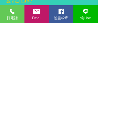
點我加Line
經濟部智慧財產局商標審定編號01478116
打電話
Email
臉書粉專
賴Line
『奇蹟』營業項目如下：
籌辦教育或娛樂競賽、舉辦教育競賽、舉辦娛
樂競賽、舉辦運動競賽、運動會競賽計時、選
美競賽安排、各種動物競技比賽、舉辦賽車、
安排及舉行會議、安排及舉行大型會議、安排
及舉行學術討論會、安排及舉行研討會、安排
及舉行座談會、安排及舉行講習會、舉辦各種
講座、籌辦文化或教育目的之展覽、影展、休
閒育樂活動規劃、派對籌劃（娛樂）、舞會安
排、舉辦頒獎活動、安排及舉行音樂會、籌辦
表演（經理人服務）、代售各種活動展覽比賽
入場券、娛樂票務代理服務、表演座位預訂、
舉辦娛樂運動及文化活動、舉辦娛樂活動、舉
辦運動活動、舉辦文化活動。音樂演奏、歌劇
演出、話劇演出、現場演奏、現場表演、管弦
樂隊服務、藝人表演服務、劇院演出、為藝術
家提供模特兒。
®