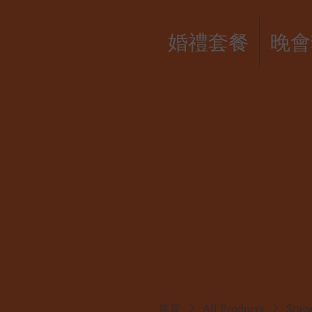
婚禮套餐
晚會
首頁
All Products
Sta