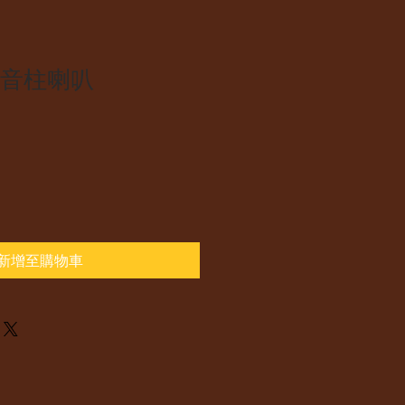
 1K音柱喇叭
新增至購物車