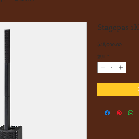
Stagepas
價
$48,000.00
格
數量
*