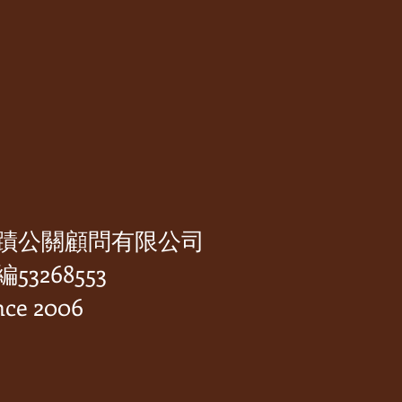
蹟公關顧問有限公司
53268553
nce 2006